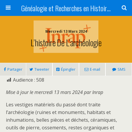
Généalogie et Recherches en Histoire, Art, Littérature et Patrimoine
Mercredi 13 Mars 2024
L’histoire De L’archéologie
Partager
Tweeter
Épingler
E-mail
SMS
Audience :
508
Mise à jour le mercredi 13 mars 2024 par Inrap
Les vestiges matériels du passé dont traite
l’archéologie (ruines et monuments, habitats et
inhumations, belles pièces et déchets, céramiques,
outils de pierre, ossements, restes organiques et