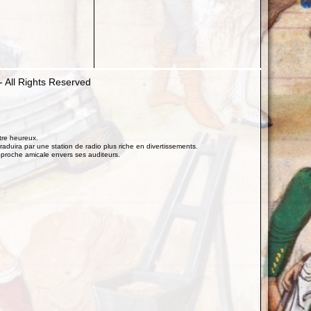
- All Rights Reserved
tre heureux.
raduira par une station de radio plus riche en divertissements.
pproche amicale envers ses auditeurs.