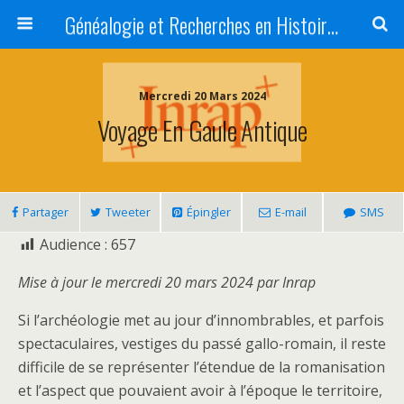
Généalogie et Recherches en Histoire, Art, Littérature et Patrimoine
Mercredi 20 Mars 2024
Voyage En Gaule Antique
Partager
Tweeter
Épingler
E-mail
SMS
Audience :
657
Mise à jour le mercredi 20 mars 2024 par Inrap
Si l’archéologie met au jour d’innombrables, et parfois
spectaculaires, vestiges du passé gallo-romain, il reste
difficile de se représenter l’étendue de la romanisation
et l’aspect que pouvaient avoir à l’époque le territoire,